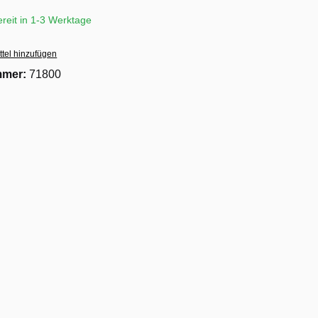
reit in 1-3 Werktage
tel hinzufügen
mmer:
71800