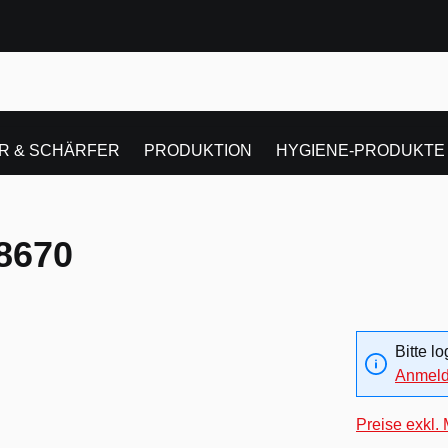
R & SCHÄRFER
PRODUKTION
HYGIENE-PRODUKTE
8670
Bitte l
Anmel
Preise exkl.