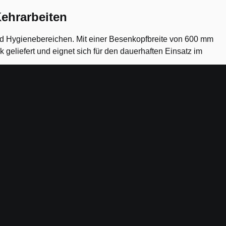
ehrarbeiten
nd Hygienebereichen. Mit einer Besenkopfbreite von 600 mm
 geliefert und eignet sich für den dauerhaften Einsatz im
ebene Böden