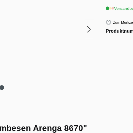
Versandbe
Zum Merkzet
Produktnu
umbesen Arenga 8670"