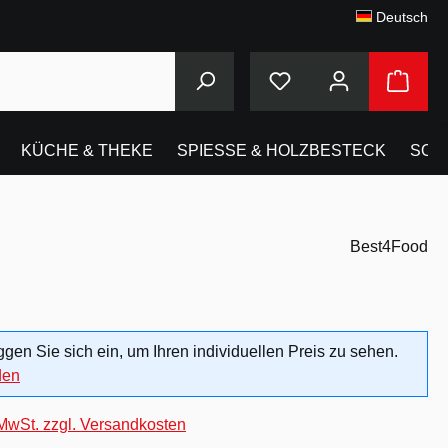
Deutsch
KÜCHE & THEKE
SPIESSE & HOLZBESTECK
SON
Best4Food
oggen Sie sich ein, um Ihren individuellen Preis zu sehen.
den
 MwSt. zzgl. Versandkosten