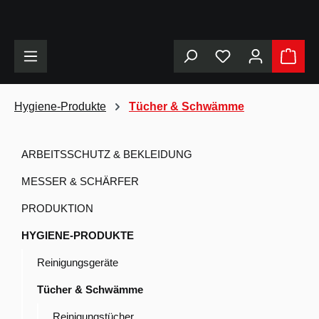
alt springen
Hygiene-Produkte
Tücher & Schwämme
ARBEITSSCHUTZ & BEKLEIDUNG
MESSER & SCHÄRFER
PRODUKTION
HYGIENE-PRODUKTE
Reinigungsgeräte
Tücher & Schwämme
Reinigungstücher