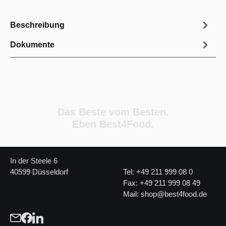
Beschreibung
Dokumente
Das Beste vom Besten.
Eben Best4Food.
In der Steele 6
40599 Düsseldorf
Tel: +49 211 999 08 0
Fax: +49 211 999 08 49
Mail: shop@best4food.de