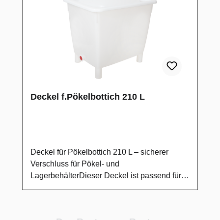
Deckel f.Pökelbottich 210 L
Deckel für Pökelbottich 210 L – sicherer
Verschluss für Pökel- und
LagerbehälterDieser Deckel ist passend für
Pökelbottiche mit einem Fassungsvermögen
von 210 Litern ausgelegt und dient dem
hygienischen Abdecken von Pökel- und