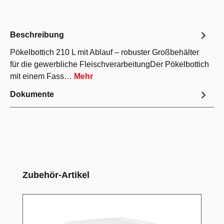
Beschreibung
Pökelbottich 210 L mit Ablauf – robuster Großbehälter
für die gewerbliche FleischverarbeitungDer Pökelbottich
mit einem Fass…
Mehr
Dokumente
Produktgalerie überspringen
Zubehör-Artikel