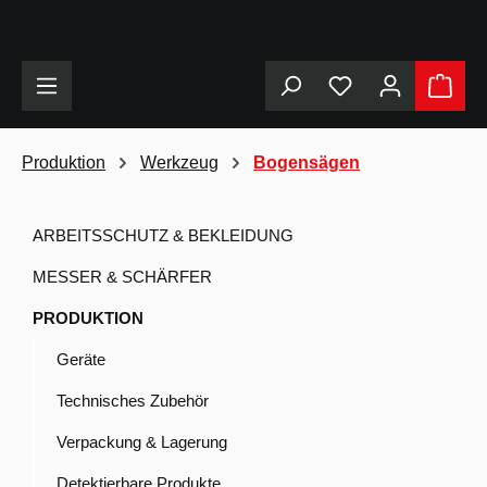
alt springen
Produktion
Werkzeug
Bogensägen
ARBEITSSCHUTZ & BEKLEIDUNG
MESSER & SCHÄRFER
PRODUKTION
Geräte
Technisches Zubehör
Verpackung & Lagerung
Detektierbare Produkte