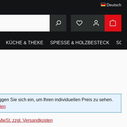
Deutsch
KÜCHE & THEKE
SPIESSE & HOLZBESTECK
SON
oggen Sie sich ein, um Ihren individuellen Preis zu sehen.
den
 MwSt. zzgl. Versandkosten