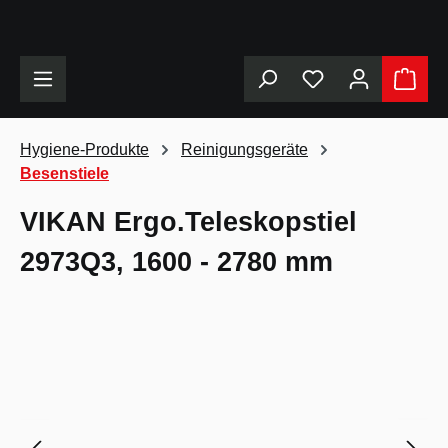
alt springen
Hygiene-Produkte
Reinigungsgeräte
Besenstiele
VIKAN Ergo.Teleskopstiel
2973Q3, 1600 - 2780 mm
Bildergalerie überspringen