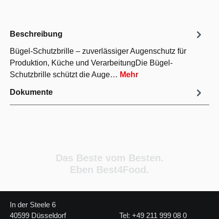
Beschreibung
Bügel-Schutzbrille – zuverlässiger Augenschutz für
Produktion, Küche und VerarbeitungDie Bügel-
Schutzbrille schützt die Auge…
Mehr
Dokumente
Das Beste vom Besten.
Eben Best4Food.
In der Steele 6
40599 Düsseldorf
Tel: +49 211 999 08 0