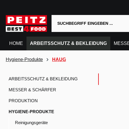
springen
Zur Hauptnavigation springen
HOME
ARBEITSSCHUTZ & BEKLEIDUNG
MESSE
Hygiene-Produkte
HAUG
ARBEITSSCHUTZ & BEKLEIDUNG
MESSER & SCHÄRFER
PRODUKTION
HYGIENE-PRODUKTE
Reinigungsgeräte