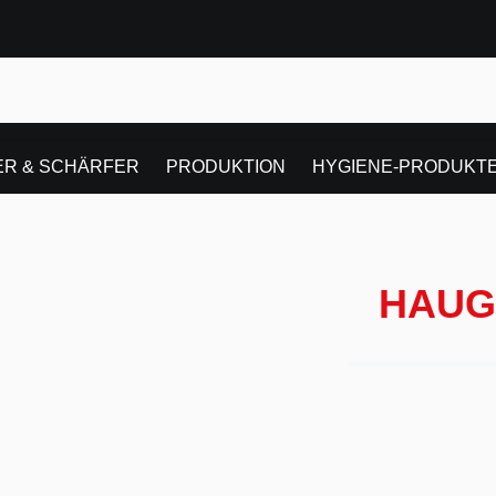
R & SCHÄRFER
PRODUKTION
HYGIENE-PRODUKT
HAUG