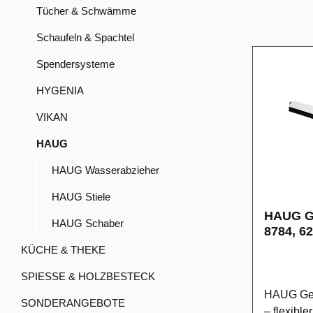
Tücher & Schwämme
Schaufeln & Spachtel
Spendersysteme
HYGENIA
VIKAN
HAUG
HAUG Wasserabzieher
HAUG Stiele
HAUG G
HAUG Schaber
8784, 6
KÜCHE & THEKE
SPIESSE & HOLZBESTECK
HAUG Gel
SONDERANGEBOTE
– flexible