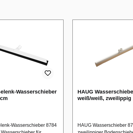
elenk-Wasserschieber
HAUG Wasserschieber
2cm
weiß/weiß, zweilippig
enk-Wasserschieber 8784
HAUG Wasserschieber 87
r Wasserschieber für
zweilippiger Bodenschiebe