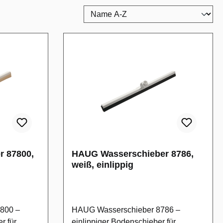
 87800,
HAUG Wasserschieber 8786,
weiß, einlippig
800 –
HAUG Wasserschieber 8786 –
r für
einlippiger Bodenschieber für